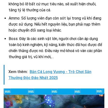
không bỏ lỡ bất cứ mục tiêu nào, sẽ xuất hiện chuỗi,
tăng tỷ lệ thưởng của cá.
Ammo: Số lượng viên đạn còn sót lại trong vũ khí đang
được sử dụng. Nếu hết nguyên liệu, bạn phải nạp thêm
hoặc chuyển đổi sang loại khác.
Boss: Đây là các sinh vật lớn, người chơi cần áp dụng
toàn bộ kinh nghiệm, kỹ năng, kiến thức đã học được để
chiến thắng được nó. Điều này mở khoá vô vàn các phần
thưởng giá trị, vũ khí mới,…
Xem thêm:
Bắn Cá Long Vương - Trò Chơi Săn
Thưởng Độc Đáo Nhất 2025