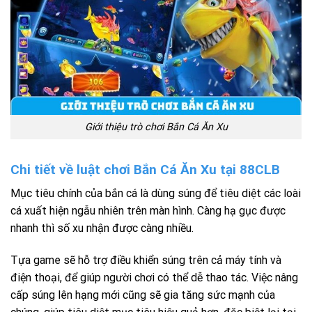
Giới thiệu trò chơi Bắn Cá Ăn Xu
Chi tiết về luật chơi Bắn Cá Ăn Xu tại 88CLB
Mục tiêu chính của bắn cá là dùng súng để tiêu diệt các loài
cá xuất hiện ngẫu nhiên trên màn hình. Càng hạ gục được
nhanh thì số xu nhận được càng nhiều.
Tựa game sẽ hỗ trợ điều khiển súng trên cả máy tính và
điện thoại, để giúp người chơi có thể dễ thao tác. Việc nâng
cấp súng lên hạng mới cũng sẽ gia tăng sức mạnh của