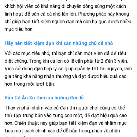
khích hội viên có khả năng di chuyển dòng súng một cách
linh hoạt để săn cả cá nhỏ lẫn lớn. Phương pháp này không
chỉ giúp bạn tiết kiệm nguồn đạn mà còn hạ gục được nhiều
mục tiêu hơn.
Hãy nên tiết kiệm đạn khi săn những chú cá nhỏ
Với các mục tiêu nhỏ, thì bạn chỉ cần một viên đã để tiêu
diệt chúng. Trong khi cá lớn có lẽ cần phải từ 2 đến 3 viên.
Việc sử dụng đjan hợp lý sẽ giúp quản lý tốt tài nguyên, làm
gia tăng khả năng nhận thưởng và đạt được hiệu quả cao
hơn trong mỗi lượt bắn.
Bắn Cá Ăn Xu theo xu hướng đơn lẻ
Thay vì phải nhắm vào cả đàn thì người chơi cũng có thể
thử tập trung bắn vào từng con một, để đạt hiệu quả cao
hơn. Chiến thuật này giúp bạn tiết kiệm đạn và nhắm mục
tiêu một cách chính xác để dễ bắn trúng, nhận về phần