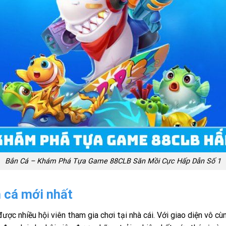
Bắn Cá – Khám Phá Tựa Game 88CLB Săn Mồi Cực Hấp Dẫn Số 1
 cá mới nhất
ợc nhiều hội viên tham gia chơi tại nhà cái. Với giao diện vô cù