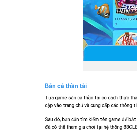
Bắn cá thần tài
Tựa game săn cá thần tài có cách thức tham
cập vào trang chủ và cung cấp các thông ti
Sau đó, bạn cần tìm kiếm tên game để bắt đ
đã có thể tham gia chơi tại hệ thống 88CLB