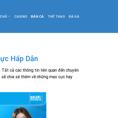
 CHỦ
CASINO
BẮN CÁ
THỂ THAO
ĐÁ GÀ
Cực Hấp Dẫn
 Tất cả các thông tin liên quan đến chuyên
 sẽ chia sẻ thêm về những mẹo cực hay