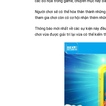
các đồ họa trong game, chuyên mục này đã 
Người chơi sẽ có thể hóa thân thành những 
tham gia chơi còn có cơ hội nhận thêm nhữ
Thông báo mới nhất về các sự kiện này đều 
chơi vừa được giải trí lại vừa có thể kiếm 