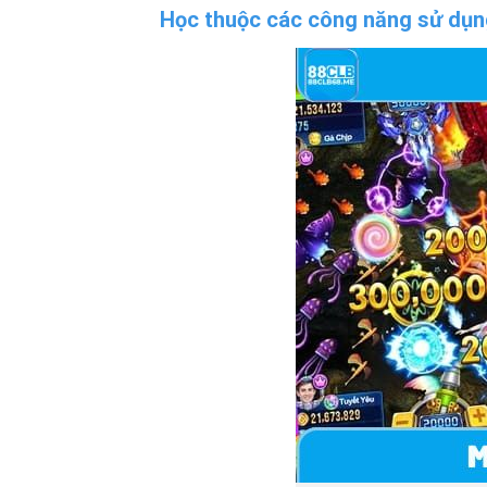
Học thuộc các công năng sử dụng