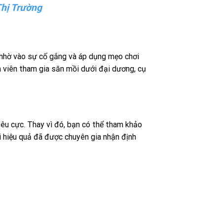
Thị Trường
 nhờ vào sự cố gắng và áp dụng mẹo chơi
h viên tham gia săn mồi dưới đại dương, cụ
iêu cực. Thay vì đó, bạn có thể tham khảo
 hiệu quả đã được chuyên gia nhận định