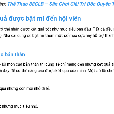
êm:
Thể Thao 88CLB – Sân Chơi Giải Trí Độc Quyền 
uả được bật mí đến hội viên
 có thể nhận được kết quả tốt như mục tiêu ban đầu. Tất cả đều
họ. Nhà cái cũng sẽ bật mí thêm một số mẹo cực hay hỗ trợ thàn
ho bản thân
eo lối mòn của bản thân thì cũng sẽ chỉ mang đến những kết quả t
 đây để có thể nâng cao được kết quả của mình. Một số lối chơi
qua những con mồi nhỏ đi lẻ.
t những mục tiêu nhỏ.