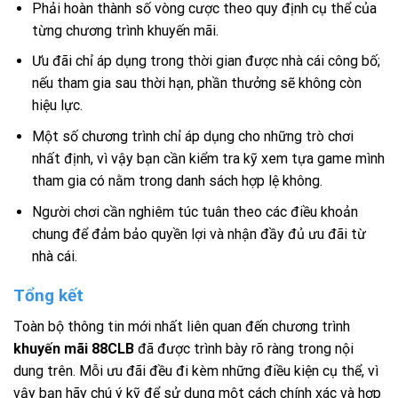
Phải hoàn thành số vòng cược theo quy định cụ thể của
từng chương trình khuyến mãi.
Ưu đãi chỉ áp dụng trong thời gian được nhà cái công bố;
nếu tham gia sau thời hạn, phần thưởng sẽ không còn
hiệu lực.
Một số chương trình chỉ áp dụng cho những trò chơi
nhất định, vì vậy bạn cần kiểm tra kỹ xem tựa game mình
tham gia có nằm trong danh sách hợp lệ không.
Người chơi cần nghiêm túc tuân theo các điều khoản
chung để đảm bảo quyền lợi và nhận đầy đủ ưu đãi từ
nhà cái.
Tổng kết
Toàn bộ thông tin mới nhất liên quan đến chương trình
khuyến mãi 88CLB
đã được trình bày rõ ràng trong nội
dung trên. Mỗi ưu đãi đều đi kèm những điều kiện cụ thể, vì
vậy bạn hãy chú ý kỹ để sử dụng một cách chính xác và hợp