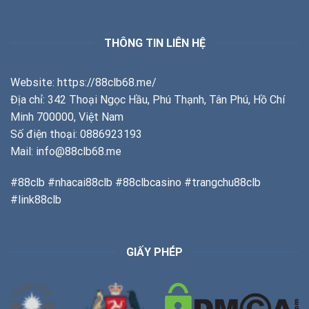
THÔNG TIN LIÊN HỆ
Website: https://88clb68.me/
Địa chỉ: 342 Thoại Ngọc Hầu, Phú Thạnh, Tân Phú, Hồ Chí
Minh 700000, Việt Nam
Số điện thoại: 0886923193
Mail:
info@88clb68.me
#88clb #nhacai88clb #88clbcasino #trangchu88clb
#link88clb
GIẤY PHÉP