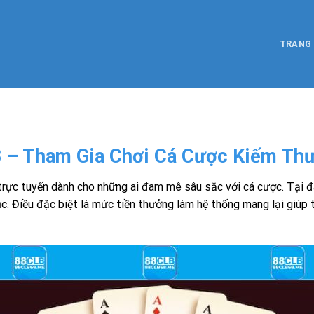
TRANG
B
– Tham Gia Chơi Cá Cược Kiếm Th
 trực tuyến dành cho những ai đam mê sâu sắc với cá cược. Tại đ
c. Điều đặc biệt là mức tiền thưởng làm hệ thống mang lại giúp 