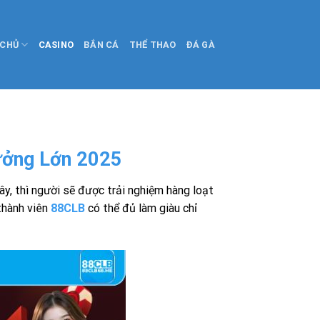
 CHỦ
CASINO
BẮN CÁ
THỂ THAO
ĐÁ GÀ
ưởng Lớn 2025
ây, thì người sẽ được trải nghiệm hàng loạt
thành viên
88CLB
có thể đủ làm giàu chỉ