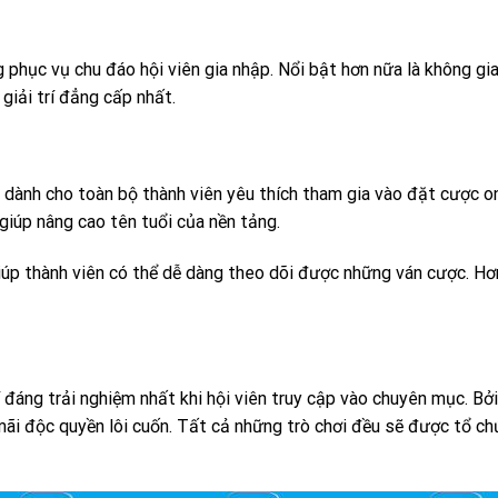
phục vụ chu đáo hội viên gia nhập. Nổi bật hơn nữa là không gia
giải trí đẳng cấp nhất.
 dành cho toàn bộ thành viên yêu thích tham gia vào đặt cược on
iúp nâng cao tên tuổi của nền tảng.
iúp thành viên có thể dễ dàng theo dõi được những ván cược. Hơ
í đáng trải nghiệm nhất khi hội viên truy cập vào chuyên mục. B
mãi độc quyền lôi cuốn. Tất cả những trò chơi đều sẽ được tổ c