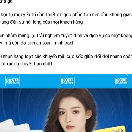
hả ga.
 hội tụ mọi yếu tố cần thiết để góp phần tạo nên bầu không gian
mang đến sự hài lòng của mọi khách hàng.
iện nhằm mang lại trải nghiệm tuyệt đỉnh và dịch vụ có một không
vị mà còn do tính an toàn, minh bạch.
ội nhận hàng loạt các khuyến mãi cực sốc giúp đổi đời nhanh chón
t giải trí tuyệt hảo nhất.