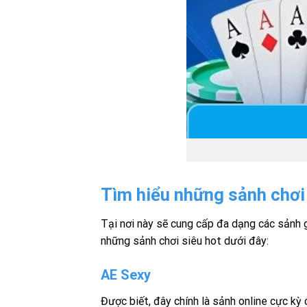
Tìm hiểu những sảnh chơi
Tại nơi này sẽ cung cấp đa dạng các sảnh g
những sảnh chơi siêu hot dưới đây:
AE Sexy
Được biết, đây chính là sảnh online cực kỳ