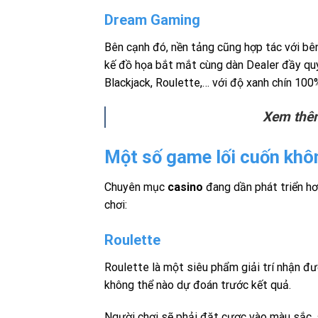
Dream Gaming
Bên cạnh đó, nền tảng cũng hợp tác với bê
kế đồ họa bắt mắt cùng dàn Dealer đầy quy
Blackjack, Roulette,… với độ xanh chín 100
Xem thê
Một số game lối cuốn khôn
Chuyên mục
casino
đang dần phát triển h
chơi:
Roulette
Roulette là một siêu phẩm giải trí nhận đư
không thể nào dự đoán trước kết quả.
Người chơi sẽ phải đặt cược vào màu sắc, 