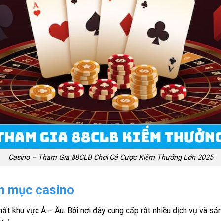
Casino – Tham Gia 88CLB Chơi Cá Cược Kiếm Thưởng Lớn 2025
ên mục casino
ất khu vực Á – Âu. Bởi nơi đây cung cấp rất nhiều dịch vụ và sản 