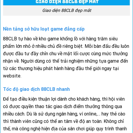
Giao diện 88CLB đẹp mắt
Nền tảng sở hữu loạt game đẳng cấp
88CLB tự hào về kho game khổng lồ với hàng trăm siêu
phẩm lớn nhỏ ở nhiều chủ đề riêng biệt. Mỗi bàn đấu đều luôn
được đầu tư đầy chỉn chu về mặt lối cược cùng mức thưởng
nhận về. Người dùng có thể trải nghiệm những tựa game đến
từ các thương hiệu phát hành hàng đầu thế giới ngay tại
website.
Tốc độ giao dịch 88CLB nhanh
Để tạo điều kiện thuận lợi dành cho khách hàng, thì hội viên
có được quyền thao tác giao dịch điểm thưởng thông qua
nhiều cách. Dù là sử dụng ngân hàng, ví online,… hay thẻ cào
thì thành viên cũng có thể an tâm về độ an toàn. Không chỉ
thế, mà công nghệ hiện địa của sân chơi giúp quy trình thanh