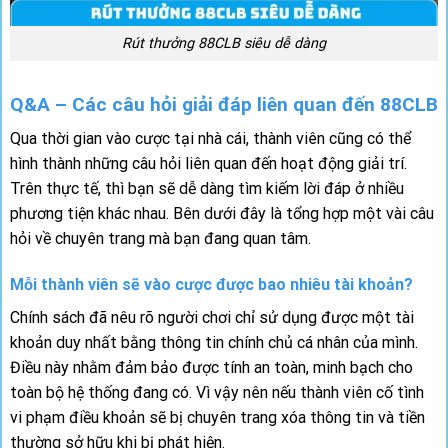
Rút thưởng 88CLB siêu dễ dàng
Q&A – Các câu hỏi giải đáp liên quan đến 88CLB
Qua thời gian vào cược tại nhà cái, thành viên cũng có thể
hình thành những câu hỏi liên quan đến hoạt động giải trí.
Trên thực tế, thì bạn sẽ dễ dàng tìm kiếm lời đáp ở nhiều
phương tiện khác nhau. Bên dưới đây là tổng hợp một vài câu
hỏi về chuyên trang mà bạn đang quan tâm.
Mỗi thành viên sẽ vào cược được bao nhiêu tài khoản?
Chính sách đã nêu rõ người chơi chỉ sử dụng được một tài
khoản duy nhất bằng thông tin chính chủ cá nhân của mình.
Điều này nhằm đảm bảo được tính an toàn, minh bạch cho
toàn bộ hệ thống đang có. Vì vậy nên nếu thành viên cố tình
vi phạm điều khoản sẽ bị chuyên trang xóa thông tin và tiền
thường sở hữu khi bị phát hiện.