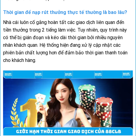
Thời gian để nạp rút thưởng thực tế thường là bao lâu?
Nhà cái luôn cố gắng hoàn tất các giao dịch liên quan đến
tiền thưởng trong 2 tiếng làm việc. Tuy nhiên, quy trình này
có thể bị gián đoạn và kéo dài thời gian bởi nhiều nguyên
nhân khách quan. Hệ thống hiện đang xử lý cập nhật các
phiên bản chất lượng hơn để đảm bảo thời gian thanh toán
cho khách hàng.