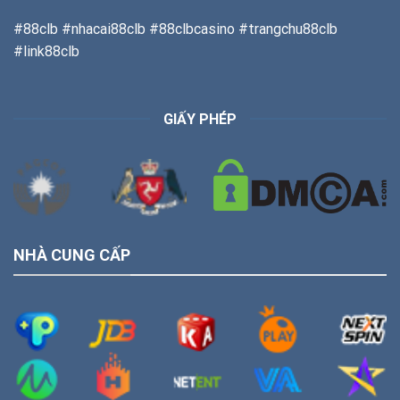
#88clb #nhacai88clb #88clbcasino #trangchu88clb
#link88clb
GIẤY PHÉP
NHÀ CUNG CẤP