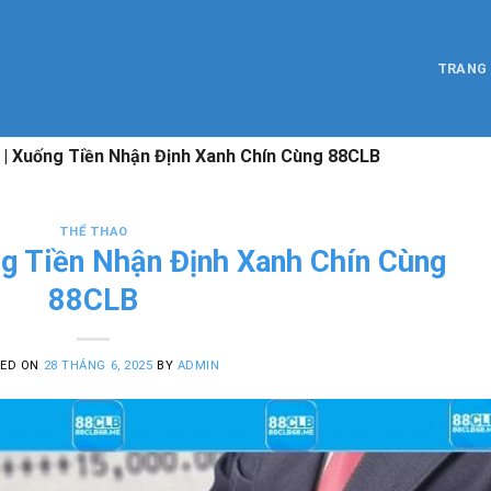
TRANG
 | Xuống Tiền Nhận Định Xanh Chín Cùng 88CLB
THỂ THAO
g Tiền Nhận Định Xanh Chín Cùng
88CLB
TED ON
28 THÁNG 6, 2025
BY
ADMIN