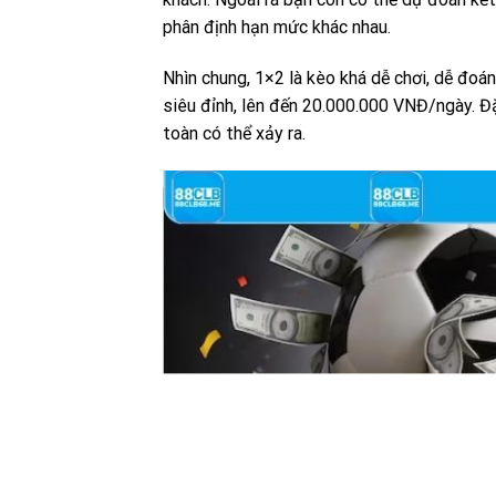
phân định hạn mức khác nhau.
Nhìn chung, 1×2 là kèo khá dễ chơi, dễ đoán
siêu đỉnh, lên đến 20.000.000 VNĐ/ngày. Đặc
toàn có thể xảy ra.