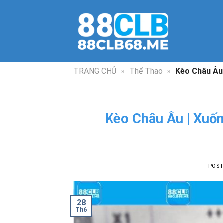
Skip
to
content
TRANG CHỦ
»
Thể Thao
»
Kèo Châu Âu
Kèo Châu Âu | Xuốn
POS
28
Th6