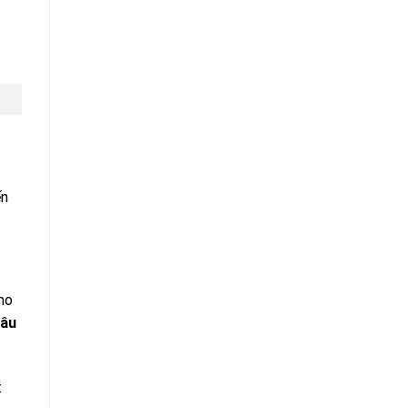
ến
ho
hâu
t