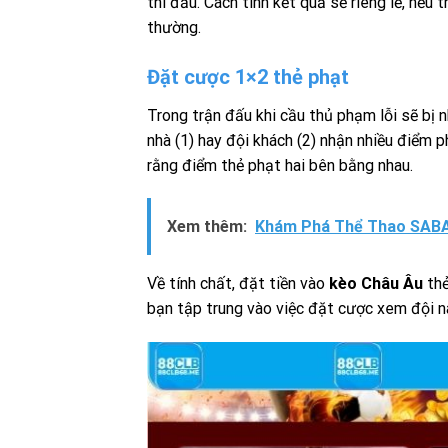
thi đấu. Cách tính kết quả sẽ riêng lẻ, nếu
thường.
Đặt cược 1×2 thẻ phạt
Trong trận đấu khi cầu thủ phạm lỗi sẽ bị 
nhà (1) hay đội khách (2) nhận nhiều điểm 
rằng điểm thẻ phạt hai bên bằng nhau.
Xem thêm:
Khám Phá Thể Thao SABA
Về tính chất, đặt tiền vào
kèo Châu Âu
thẻ
bạn tập trung vào việc đặt cược xem đội nà